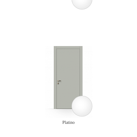
Platino