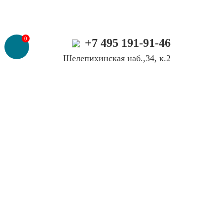
0
+7 495 191-91-46
Шелепихинская наб.,34, к.2