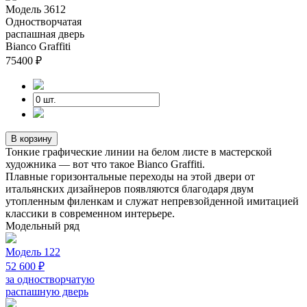
Модель 3612
Одностворчатая
распашная дверь
Bianco Graffiti
75400
₽
В корзину
Тонкие графические линии на белом листе в мастерской
художника — вот что такое Bianco Graffiti.
Плавные горизонтальные переходы на этой двери от
итальянских дизайнеров появляются благодаря двум
утопленным филенкам и служат непревзойденной имитацией
классики в современном интерьере.
Модельный ряд
Модель 122
52 600 ₽
за одностворчатую
распашную дверь