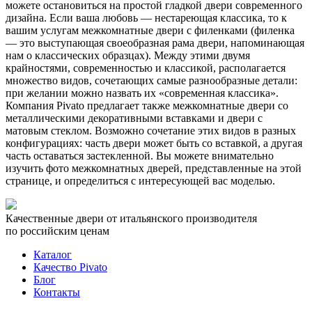
можете остановиться на простой гладкой двери современного
дизайна. Если ваша любовь — нестареющая классика, то к
вашим услугам межкомнатные двери с филенками (филенка
— это выступающая своеобразная рама двери, напоминающая
нам о классических образцах). Между этими двумя
крайностями, современностью и классикой, располагается
множество видов, сочетающих самые разнообразные детали:
при желании можно назвать их «современная классика».
Компания Pivato предлагает также межкомнатные двери со
металлическими декоративными вставками и двери с
матовым стеклом. Возможно сочетание этих видов в разных
конфигурациях: часть двери может быть со вставкой, а другая
часть оставаться застекленной. Вы можете внимательно
изучить фото межкомнатных дверей, представленные на этой
странице, и определиться с интересующей вас моделью.
Качественные двери от итальянского производителя
по российским ценам
Каталог
Качество Pivato
Блог
Контакты