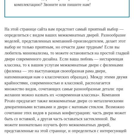
комплектацию? Звоните или пишите нам!
На этой странице сайта вам предстоит самый приятный выбор —
определиться с видом ваших межкомнатных дверей. Разнообразие
моделей, представленных компанией-производителем, делает этот
выбор не только приятным, но отчасти даже трудным! Если вы
любитель минимализма, то можете остановиться на простой гладкой
двери современного дизайна. Если ваша любовь — нестареющая
классика, то к вашим услугам межкомнатные двери с филенками
(филенка — это выступающая своеобразная рама двери,
напоминающая нам о классических образцах). Между этими двумя
крайностями, современностью и классикой, располагается
множество видов, сочетающих самые разнообразные детали: при
желании можно назвать их «современная классика». Компания
Pivato предлагает также межкомнатные двери со металлическими
декоративными вставками и двери с матовым стеклом. Возможно
сочетание этих видов в разных конфигурациях: часть двери может
быть со вставкой, а другая часть оставаться застекленной. Вы
можете внимательно изучить фото межкомнатных дверей,
представленные на этой странице, и определиться с интересующей