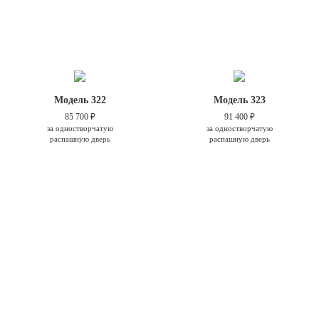
Модель 322
Модель 323
85 700 ₽
91 400 ₽
за одностворчатую
за одностворчатую
распашную дверь
распашную дверь