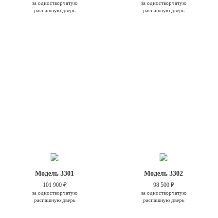
за одностворчатую
за одностворчатую
распашную дверь
распашную дверь
Модель 3301
Модель 3302
101 900 ₽
98 500 ₽
за одностворчатую
за одностворчатую
распашную дверь
распашную дверь