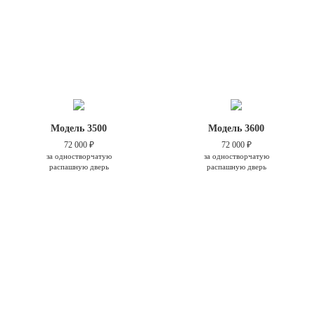
Модель 3500
Модель 3600
72 000 ₽
72 000 ₽
за одностворчатую
за одностворчатую
распашную дверь
распашную дверь