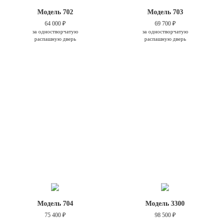
Модель 702
Модель 703
64 000 ₽
69 700 ₽
за одностворчатую
за одностворчатую
распашную дверь
распашную дверь
Модель 704
Модель 3300
75 400 ₽
98 500 ₽