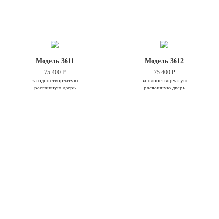
Модель 3611
Модель 3612
75 400 ₽
75 400 ₽
за одностворчатую
за одностворчатую
распашную дверь
распашную дверь