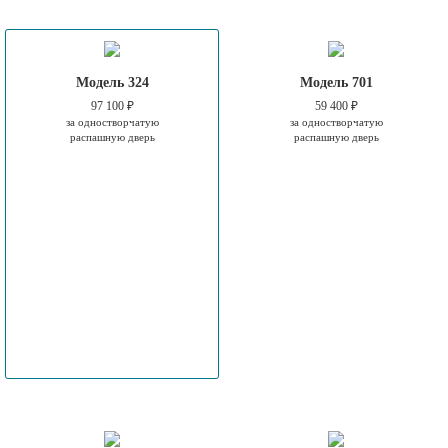
Модель 324
Модель 701
97 100 ₽
59 400 ₽
за одностворчатую
за одностворчатую
распашную дверь
распашную дверь