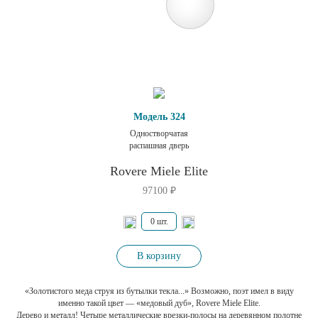
Модель 324
Одностворчатая
распашная дверь
Rovere Miele Elite
97100
₽
В корзину
«Золотистого меда струя из бутылки текла...» Возможно, поэт имел в виду
именно такой цвет — «медовый дуб», Rovere Miele Elite.
Дерево и металл! Четыре металлические врезки-полосы на деревянном полотне