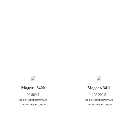
Модель 3400
Модель 3411
92 800 ₽
108 200 ₽
за одностворчатую
за одностворчатую
распашную дверь
распашную дверь