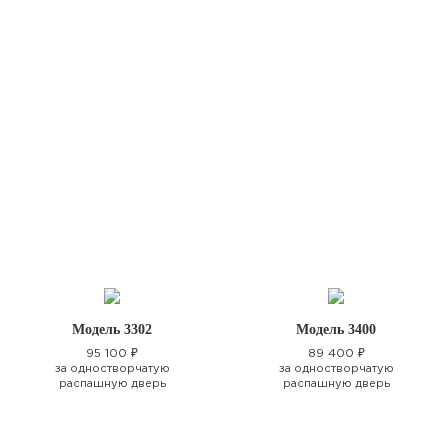
Модель 3302
Модель 3400
95 100 ₽
89 400 ₽
за одностворчатую
за одностворчатую
распашную дверь
распашную дверь