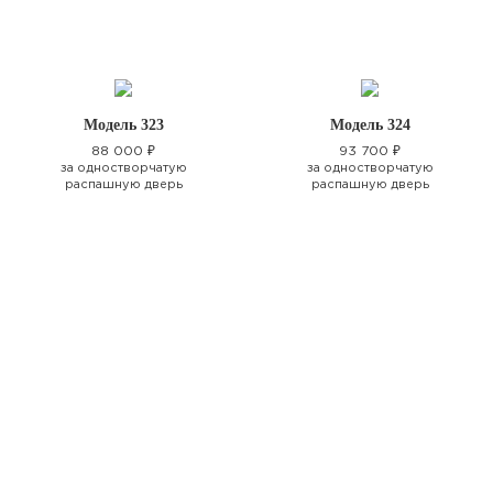
Модель 323
Модель 324
88 000 ₽
93 700 ₽
за одностворчатую
за одностворчатую
распашную дверь
распашную дверь