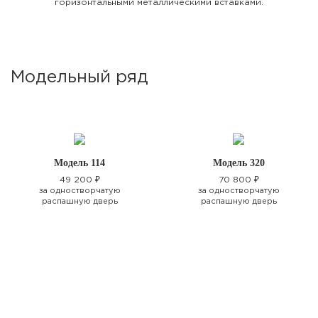
горизонтальными металлическими вставками.
Модельный ряд
Модель 114
Модель 320
49 200 ₽
70 800 ₽
за одностворчатую
за одностворчатую
распашную дверь
распашную дверь