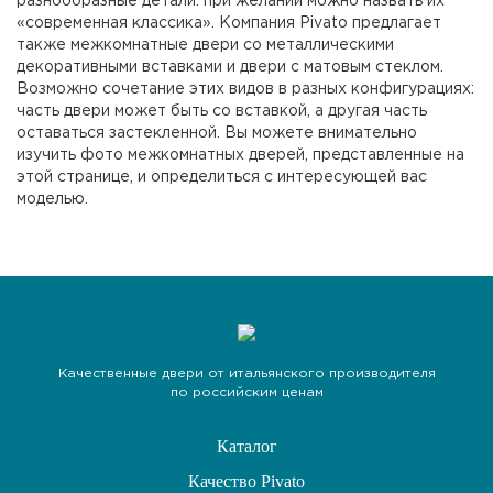
разнообразные детали: при желании можно назвать их
«современная классика». Компания Pivato предлагает
также межкомнатные двери со металлическими
декоративными вставками и двери с матовым стеклом.
Возможно сочетание этих видов в разных конфигурациях:
часть двери может быть со вставкой, а другая часть
оставаться застекленной. Вы можете внимательно
изучить фото межкомнатных дверей, представленные на
этой странице, и определиться с интересующей вас
моделью.
Качественные двери от итальянского производителя
по российским ценам
Каталог
Качество Pivato