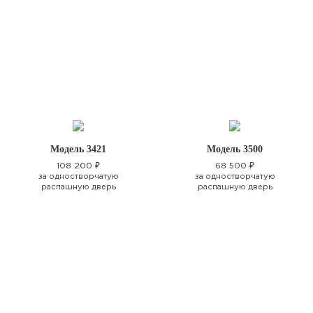
Модель 3421
Модель 3500
108 200 ₽
68 500 ₽
за одностворчатую
за одностворчатую
распашную дверь
распашную дверь