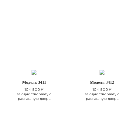
Модель 3411
Модель 3412
104 800 ₽
104 800 ₽
за одностворчатую
за одностворчатую
распашную дверь
распашную дверь