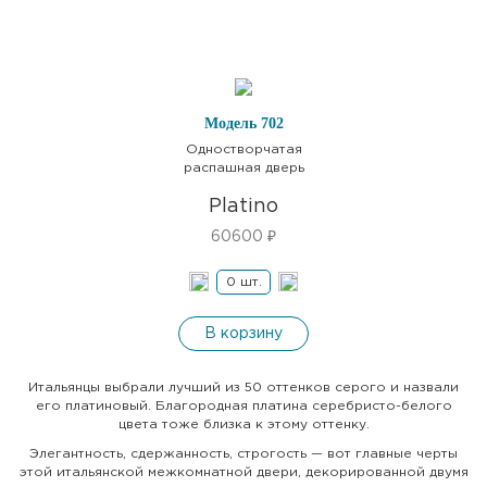
Модель 702
Одностворчатая
распашная дверь
Platino
60600
₽
В корзину
Итальянцы выбрали лучший из 50 оттенков серого и назвали
его платиновый. Благородная платина серебристо-белого
цвета тоже близка к этому оттенку.
Элегантность, сдержанность, строгость — вот главные черты
этой итальянской межкомнатной двери, декорированной двумя