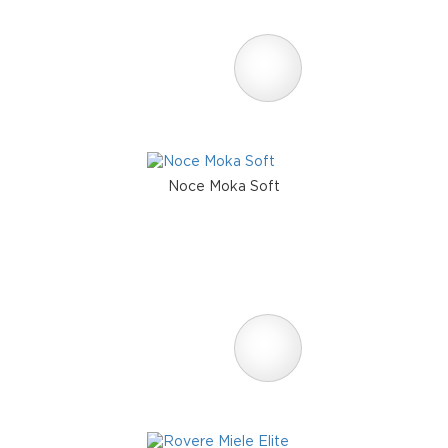
Noce Moka Soft