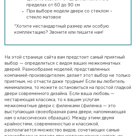
пределах от 60 до 90 см
При выборе модели двери со стеклом –
стекло матовое
*Хотите нестандартный размер или особую
комплектацию? Звоните или пишите нам!
На этой странице сайта вам предстоит самый приятный
выбор — определиться с видом ваших межкомнатных
дверей. Разнообразие моделей, представленных
компанией-производителем, делает этот выбор не только
приятным, но отчасти даже трудным! Если вы любитель
минимализма, то можете остановиться на простой гладкой
двери современного дизайна. Если ваша любовь —
нестареющая классика, то к вашим услугам
межкомнатные двери с филенками (филенка — это
выступающая своеобразная рама двери, напоминающая
нам о классических образцах). Между этими двумя
крайностями, современностью и классикой,
располагается множество видов, сочетающих самые