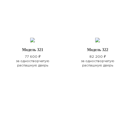
Модель 321
Модель 322
77 600 ₽
82 200 ₽
за одностворчатую
за одностворчатую
распашную дверь
распашную дверь