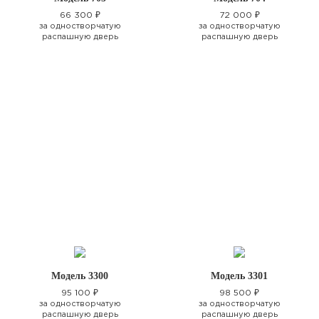
66 300 ₽
72 000 ₽
за одностворчатую
за одностворчатую
распашную дверь
распашную дверь
Модель 3300
Модель 3301
95 100 ₽
98 500 ₽
за одностворчатую
за одностворчатую
распашную дверь
распашную дверь