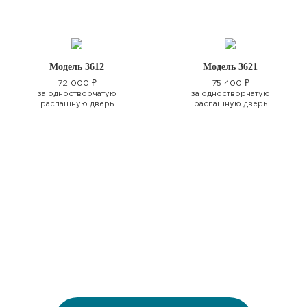
Модель 3612
Модель 3621
72 000 ₽
75 400 ₽
за одностворчатую
за одностворчатую
распашную дверь
распашную дверь