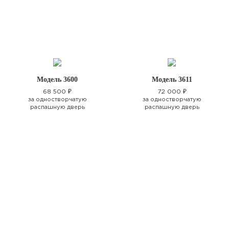
Модель 3600
Модель 3611
68 500 ₽
72 000 ₽
за одностворчатую
за одностворчатую
распашную дверь
распашную дверь