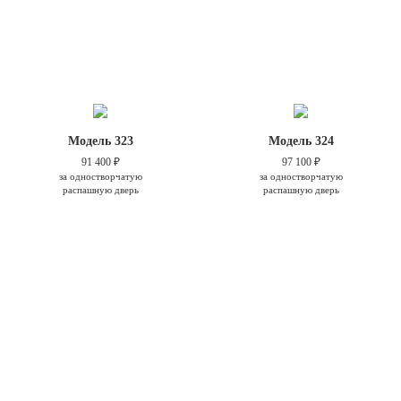
Модель 323
Модель 324
91 400 ₽
97 100 ₽
за одностворчатую
за одностворчатую
распашную дверь
распашную дверь