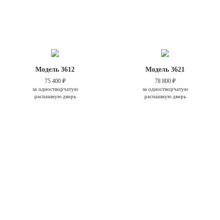
Модель 3612
Модель 3621
75 400 ₽
78 800 ₽
за одностворчатую
за одностворчатую
распашную дверь
распашную дверь