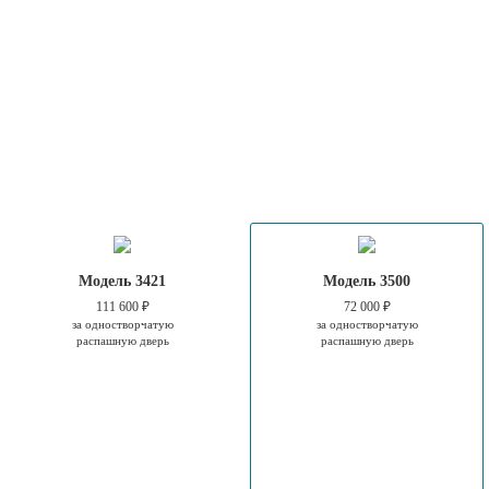
Модель 3421
Модель 3500
111 600 ₽
72 000 ₽
за одностворчатую
за одностворчатую
распашную дверь
распашную дверь