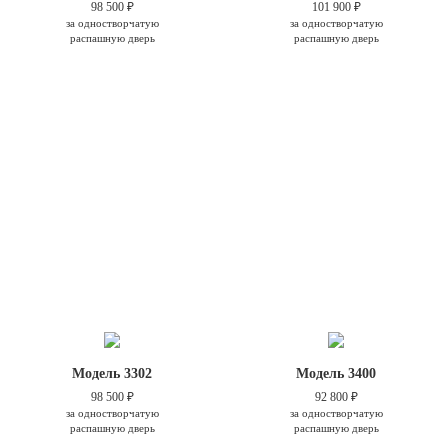
98 500 ₽
101 900 ₽
за одностворчатую
за одностворчатую
распашную дверь
распашную дверь
Модель 3302
Модель 3400
98 500 ₽
92 800 ₽
за одностворчатую
за одностворчатую
распашную дверь
распашную дверь