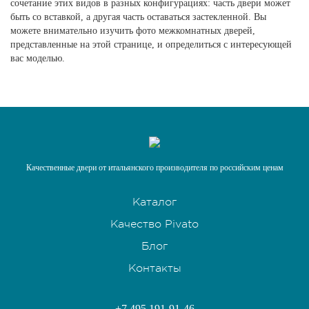
сочетание этих видов в разных конфигурациях: часть двери может
быть со вставкой, а другая часть оставаться застекленной. Вы
можете внимательно изучить фото межкомнатных дверей,
представленные на этой странице, и определиться с интересующей
вас моделью.
Качественные двери от итальянского производителя по российским ценам
Каталог
Качество Pivato
Блог
Контакты
+7 495 191-91-46