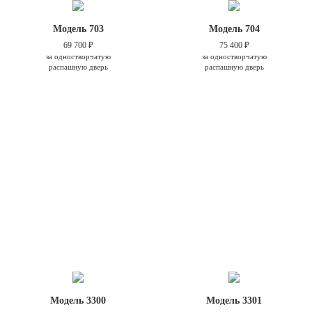
Модель 703
Модель 704
69 700 ₽
75 400 ₽
за одностворчатую
за одностворчатую
распашную дверь
распашную дверь
Модель 3300
Модель 3301