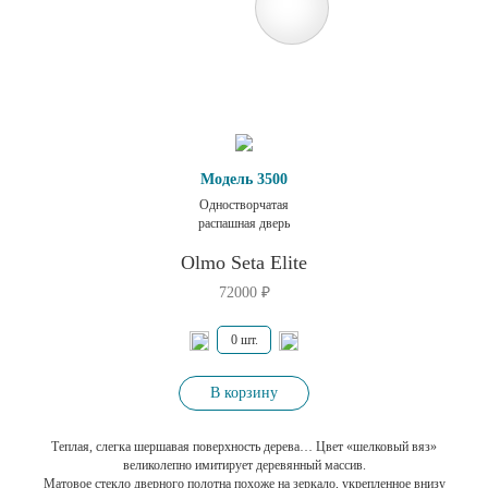
Модель 3500
Одностворчатая
распашная дверь
Olmo Seta Elite
72000
₽
В корзину
Теплая, слегка шершавая поверхность дерева… Цвет «шелковый вяз»
великолепно имитирует деревянный массив.
Матовое стекло дверного полотна похоже на зеркало, укрепленное внизу