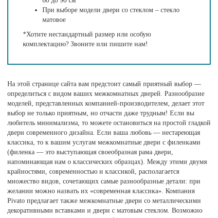
60 до 90 см
При выборе модели двери со стеклом – стекло
матовое
*Хотите нестандартный размер или особую
комплектацию? Звоните или пишите нам!
На этой странице сайта вам предстоит самый приятный выбор —
определиться с видом ваших межкомнатных дверей. Разнообразие
моделей, представленных компанией-производителем, делает этот
выбор не только приятным, но отчасти даже трудным! Если вы
любитель минимализма, то можете остановиться на простой гладкой
двери современного дизайна. Если ваша любовь — нестареющая
классика, то к вашим услугам межкомнатные двери с филенками
(филенка — это выступающая своеобразная рама двери,
напоминающая нам о классических образцах). Между этими двумя
крайностями, современностью и классикой, располагается
множество видов, сочетающих самые разнообразные детали: при
желании можно назвать их «современная классика». Компания
Pivato предлагает также межкомнатные двери со металлическими
декоративными вставками и двери с матовым стеклом. Возможно