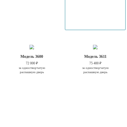
Модель 3600
Модель 3611
72 000 ₽
75 400 ₽
за одностворчатую
за одностворчатую
распашную дверь
распашную дверь