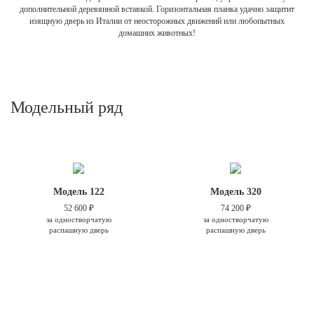
дополнительной деревянной вставкой. Горизонтальная планка удачно защитит
изящную дверь из Италии от неосторожных движений или любопытных
домашних животных!
Модельный ряд
Модель 122
Модель 320
52 600 ₽
74 200 ₽
за одностворчатую
за одностворчатую
распашную дверь
распашную дверь