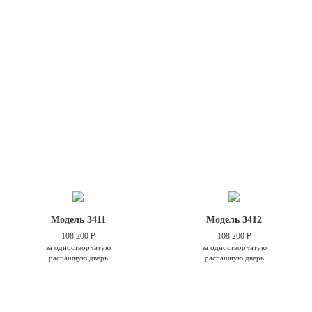
Модель 3411
Модель 3412
108 200 ₽
108 200 ₽
за одностворчатую
за одностворчатую
распашную дверь
распашную дверь