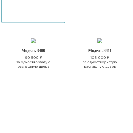
Модель 3400
Модель 3411
90 500 ₽
106 000 ₽
за одностворчатую
за одностворчатую
распашную дверь
распашную дверь