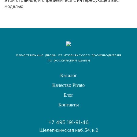
этой странице, и определиться с интересующей вас
моделью.
Качественные двери от итальянского производителя
по российским ценам
Каталог
Качество Pivato
Блог
Контакты
+7 495 191-91-46
Шелепихинская наб.,34, к.2