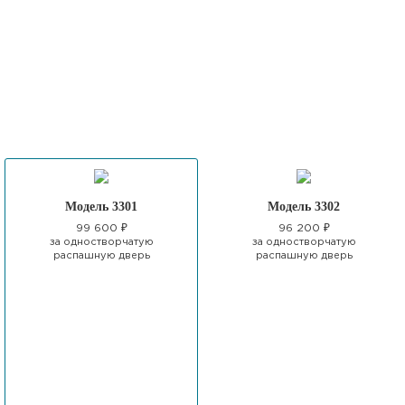
Модель 3301
Модель 3302
99 600 ₽
96 200 ₽
за одностворчатую
за одностворчатую
распашную дверь
распашную дверь