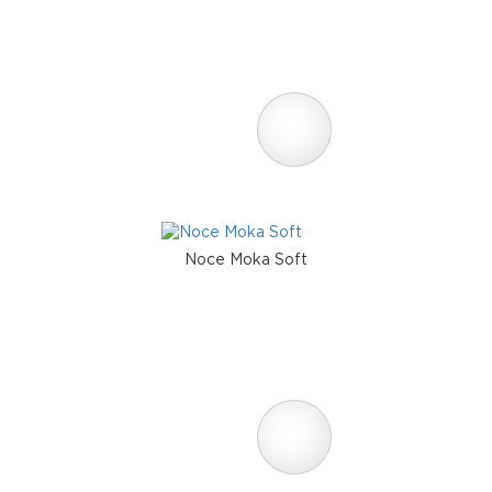
Noce Moka Soft