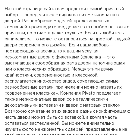
На этой странице сайта вам предстоит самый приятный
выбор — определиться с видом ваших межкомнатных
дверей. Разнообразие моделей, представленных
компанией-производителем, делает этот выбор не только
приятным, но отчасти даже трудным! Если вы любитель
минимализма, то можете остановиться на простой гладкой
двери современного дизайна. Если ваша любовь —
нестареющая классика, то к вашим услугам
межкомнатные двери с филенками (филенка — это
выступающая своеобразная рама двери, напоминающая
нам о классических образцах). Между этими двумя
крайностями, современностью и классикой,
располагается множество видов, сочетающих самые
разнообразные детали: при желании можно назвать их
«современная классика». Компания Pivato предлагает
также межкомнатные двери со металлическими
декоративными вставками и двери с матовым стеклом.
Возможно сочетание этих видов в разных конфигурациях:
часть двери может быть со вставкой, а другая часть
оставаться застекленной. Вы можете внимательно
изучить фото межкомнатных дверей, представленные на