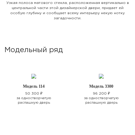
Узкая полоса матового стекла, расположенная вертикально в
центральной части этой дизайнерской двери, придает ей
особую глубину и сообщает всему интерьеру некую нотку
загадочности.
Модельный ряд
Модель 114
Модель 3300
50 300 ₽
96 200 ₽
за одностворчатую
за одностворчатую
распашную дверь
распашную дверь