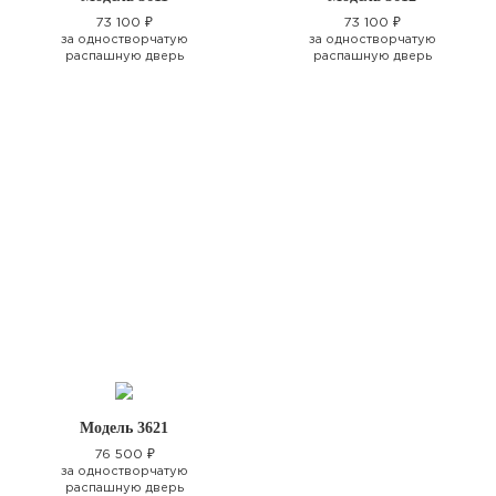
73 100 ₽
73 100 ₽
за одностворчатую
за одностворчатую
распашную дверь
распашную дверь
Модель 3621
76 500 ₽
за одностворчатую
распашную дверь