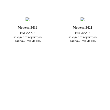
Модель 3412
Модель 3421
106 000 ₽
109 400 ₽
за одностворчатую
за одностворчатую
распашную дверь
распашную дверь