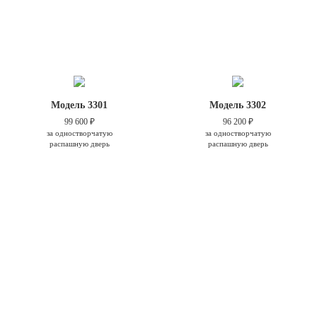
Модель 3301
Модель 3302
99 600 ₽
96 200 ₽
за одностворчатую
за одностворчатую
распашную дверь
распашную дверь