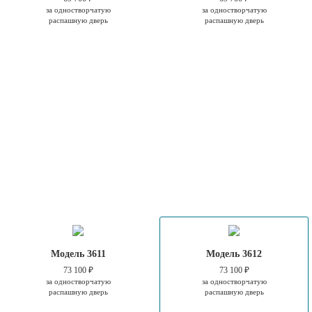
за одностворчатую
за одностворчатую
распашную дверь
распашную дверь
Модель 3611
Модель 3612
73 100 ₽
73 100 ₽
за одностворчатую
за одностворчатую
распашную дверь
распашную дверь