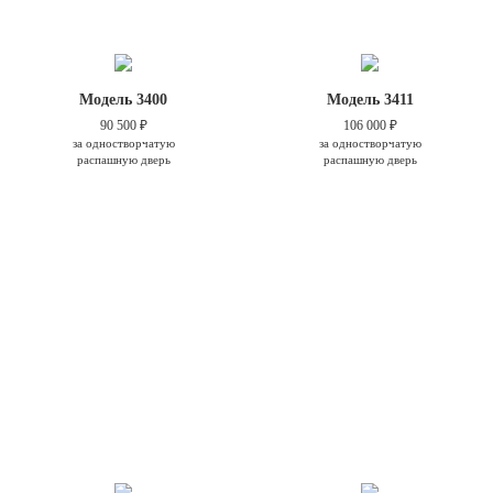
Модель 3400
Модель 3411
90 500 ₽
106 000 ₽
за одностворчатую
за одностворчатую
распашную дверь
распашную дверь