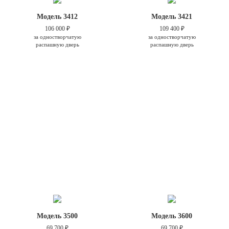
Модель 3412
Модель 3421
106 000 ₽
109 400 ₽
за одностворчатую
за одностворчатую
распашную дверь
распашную дверь
Модель 3500
Модель 3600
69 700 ₽
69 700 ₽