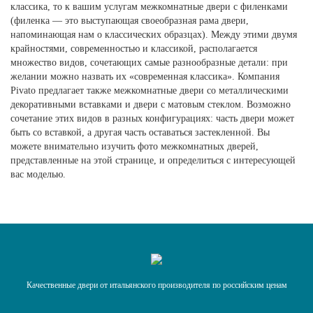
классика, то к вашим услугам межкомнатные двери с филенками
(филенка — это выступающая своеобразная рама двери,
напоминающая нам о классических образцах). Между этими двумя
крайностями, современностью и классикой, располагается
множество видов, сочетающих самые разнообразные детали: при
желании можно назвать их «современная классика». Компания
Pivato предлагает также межкомнатные двери со металлическими
декоративными вставками и двери с матовым стеклом. Возможно
сочетание этих видов в разных конфигурациях: часть двери может
быть со вставкой, а другая часть оставаться застекленной. Вы
можете внимательно изучить фото межкомнатных дверей,
представленные на этой странице, и определиться с интересующей
вас моделью.
Качественные двери от итальянского производителя по российским ценам