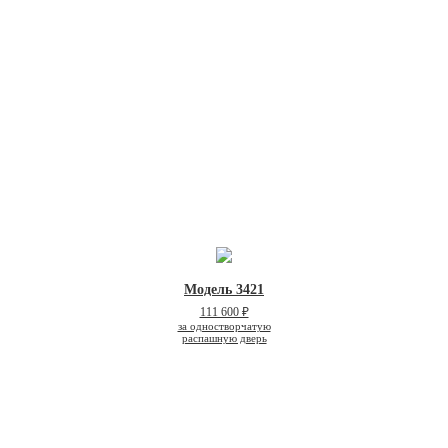
Модель 3421
111 600 ₽
за одностворчатую
распашную дверь