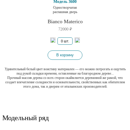
Модель 3600
Одностворчатая
распашная дверь
Bianco Materico
72000
₽
В корзину
Удивительный белый цвет воистину материален — его можно потрогать и ощутить
под рукой складки времени, оставленные на благородном дереве...
Прочный массив дерева со всех сторон окаймляется деревянной же рамой, что
создает впечатление солидности и основательности, свойственных как обитателям
этого дома, так и дверям от итальянских производителей.
Модельный ряд