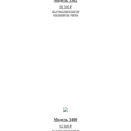
Модель 3302
98 500 ₽
за одностворчатую
распашную дверь
Модель 3400
92 800 ₽
за одностворчатую