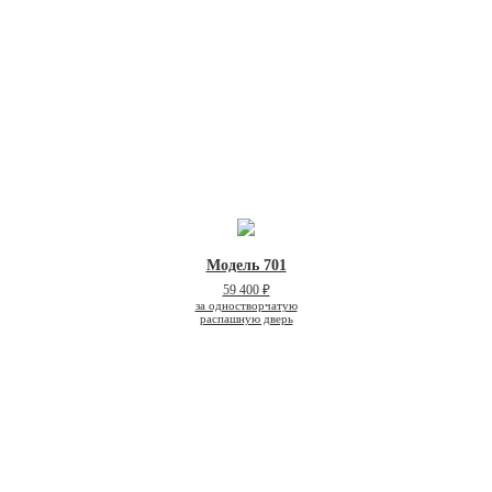
Модель 701
59 400 ₽
за одностворчатую
распашную дверь