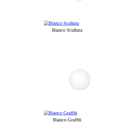
Bianco Scultura
Bianco Graffiti