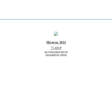
Модель 3611
75 400 ₽
за одностворчатую
распашную дверь