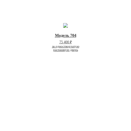
Модель 704
75 400 ₽
за одностворчатую
распашную дверь