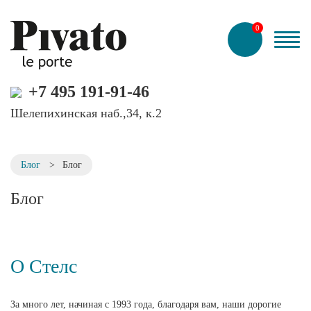
0
+7 495 191-91-46
Шелепихинская наб.,34, к.2
Блог
>
Блог
Блог
О Стелс
За много лет, начиная с 1993 года, благодаря вам, наши дорогие